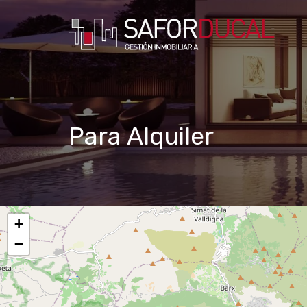
Para Alquiler
+
−