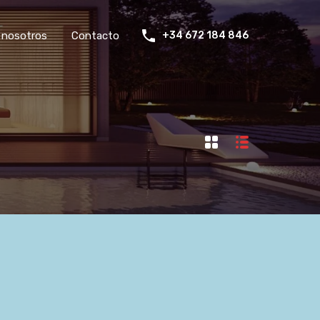
 nosotros
Contacto
+34 672 184 846