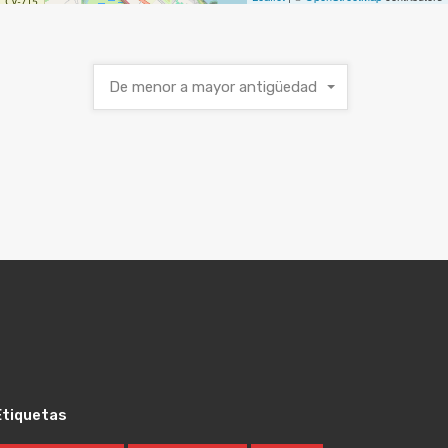
De menor a mayor antigüedad
Etiquetas