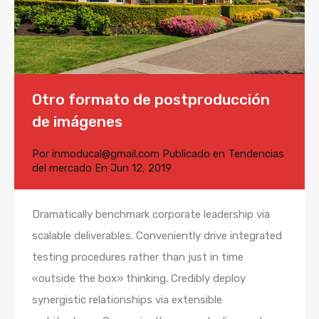
Otro formato de postproducción
de imágenes
Por
inmoducal@gmail.com
Publicado en
Tendencias
del mercado
En
Jun 12, 2019
Dramatically benchmark corporate leadership via
scalable deliverables. Conveniently drive integrated
testing procedures rather than just in time
«outside the box» thinking. Credibly deploy
synergistic relationships via extensible