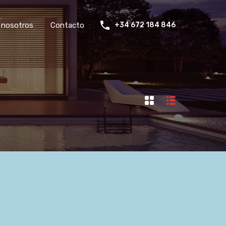
 nosotros
Contacto
+34 672 184 846