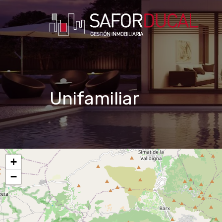
Unifamiliar
+
−