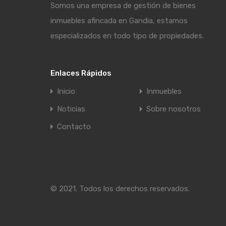
Somos una empresa de gestión de bienes
inmuebles afincada en Gandia, estamos
especializados en todo tipo de propiedades.
Enlaces Rápidos
Inicio
Inmuebles
Noticias
Sobre nosotros
Contacto
© 2021. Todos los derechos reservados.