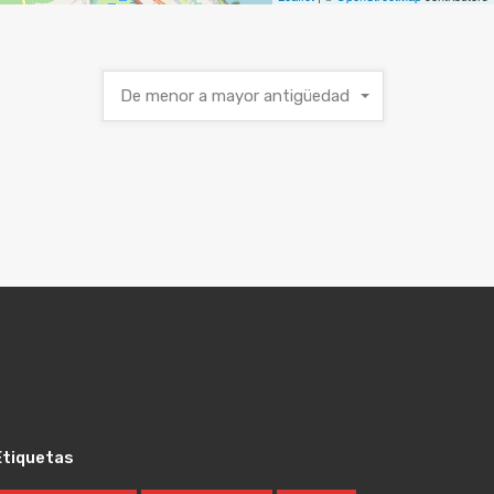
De menor a mayor antigüedad
Etiquetas