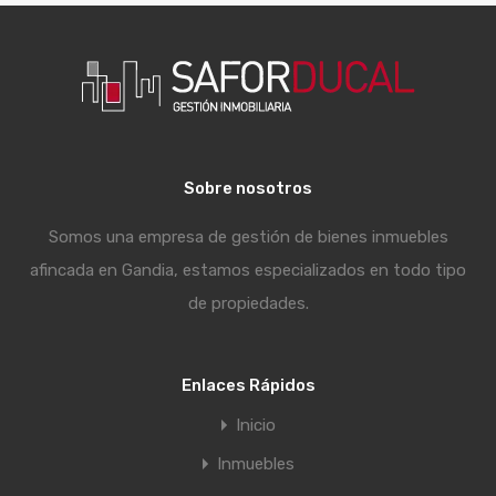
Sobre nosotros
Somos una empresa de gestión de bienes inmuebles
afincada en Gandia, estamos especializados en todo tipo
de propiedades.
Enlaces Rápidos
Inicio
Inmuebles