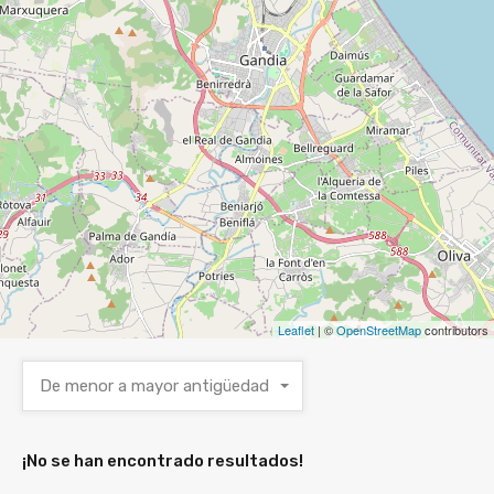
Leaflet
| ©
OpenStreetMap
contributors
De menor a mayor antigüedad
¡No se han encontrado resultados!