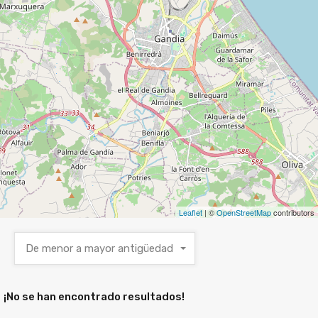
Leaflet
| ©
OpenStreetMap
contributors
De menor a mayor antigüedad
¡No se han encontrado resultados!