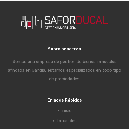
Sobre nosotros
Somos una empresa de gestión de bienes inmuebles
afincada en Gandia, estamos especializados en todo tipo
de propiedades.
Enlaces Rápidos
Inicio
Inmuebles